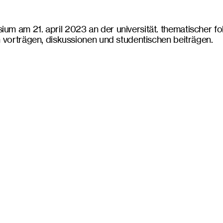
um am 21. april 2023 an der universität. thematischer fok
on vorträgen, diskussionen und studentischen beiträgen.