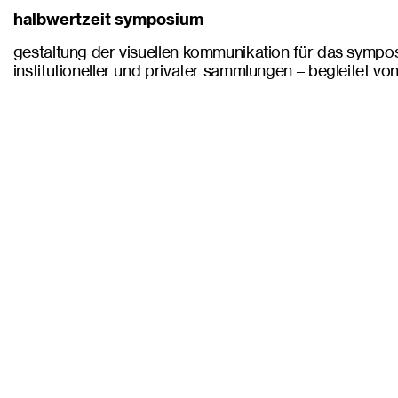
halbwertzeit symposium
gestaltung der visuellen kommunikation für das symposi
institutioneller und privater sammlungen – begleitet v